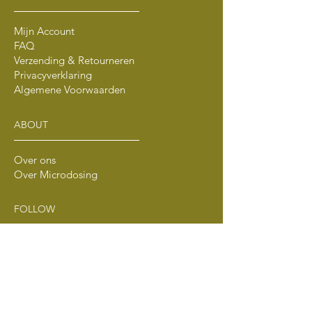
Mijn Account
FAQ
Verzending & Retourneren
Privacyverklaring
Algemene Voorwaarden
ABOUT
Over ons
Over Microdosing
FOLLOW
Instagram
Spotify
Join
Telegram