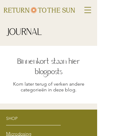
JOURNAL
Binnenkort staan hier
blogposts
Kom later terug of verken andere
categorieën in deze blog.
SHOP
Microdosing